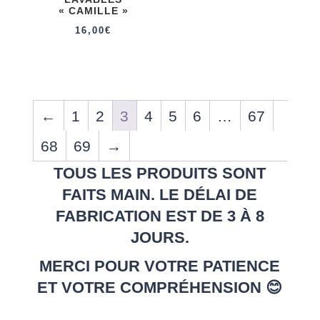
« CAMILLE »
16,00
€
←
1
2
3
4
5
6
…
67
68
69
→
TOUS LES PRODUITS SONT
FAITS MAIN. LE DÉLAI DE
FABRICATION EST DE 3 À 8
JOURS.
MERCI POUR VOTRE PATIENCE
ET VOTRE COMPRÉHENSION 😊