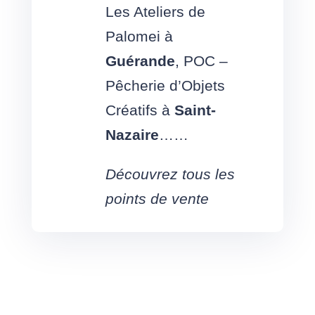
Les Ateliers de
Palomei à
Guérande
,
POC –
Pêcherie d’Objets
Créatifs à
Saint-
Nazaire
……
Découvrez tous les
points de vente