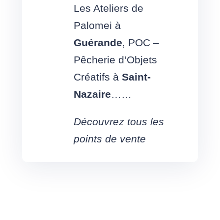
Les Ateliers de
Palomei à
Guérande
,
POC –
Pêcherie d’Objets
Créatifs à
Saint-
Nazaire
……
Découvrez tous les
points de vente