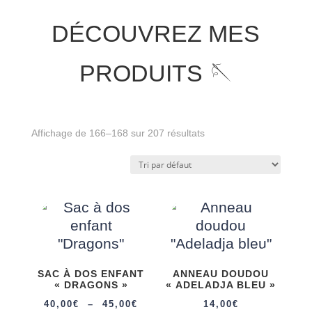
DÉCOUVREZ MES
PRODUITS 🪡
Affichage de 166–168 sur 207 résultats
SAC À DOS ENFANT
ANNEAU DOUDOU
« DRAGONS »
« ADELADJA BLEU »
Plage
40,00
€
–
45,00
€
14,00
€