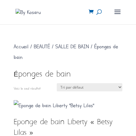
Accueil
/
BEAUTÉ / SALLE DE BAIN
/ Éponges de
bain
Éponges de bain
Voici le seul résultat
Eponge de bain Liberty « Betsy
Lilas »