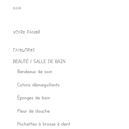
8,00
€
VOTRE PANIER
CATEGORIES
BEAUTÉ / SALLE DE BAIN
Bandeaux de soin
Cotons démaquillants
Éponges de bain
Fleur de douche
Pochettes à brosse à dent