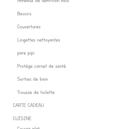
Anneaux de dentition bois
Bavoirs
Couvertures
Lingettes nettoyantes
pare pipi
Protège carnet de santé
Sorties de bain
Trousse de toilette
CARTE CADEAU
CUISINE
Couvre plat