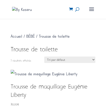
Accueil
/
BÉBÉ
/ Trousse de toilette
Trousse de toilette
7 résultats affichés
Trousse de maquillage Eugénie
Liberty
30,00
€