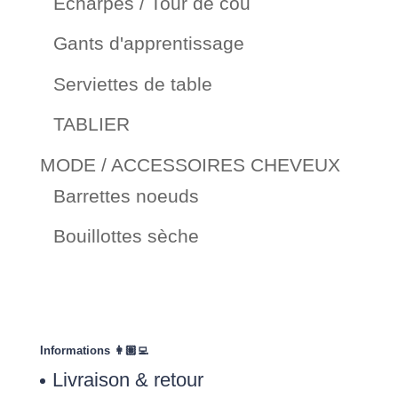
Écharpes / Tour de cou
Gants d'apprentissage
Serviettes de table
TABLIER
MODE / ACCESSOIRES CHEVEUX
Barrettes noeuds
Bouillottes sèche
Informations 👩🏽‍💻
Livraison & retour