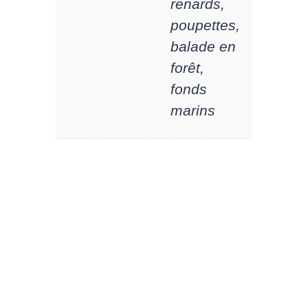
renards,
poupettes,
balade en
forêt,
fonds
marins