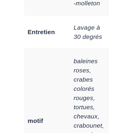
-molleton
Lavage à
Entretien
30 degrés
baleines
roses,
crabes
colorés
rouges,
tortues,
chevaux,
motif
crabounet,