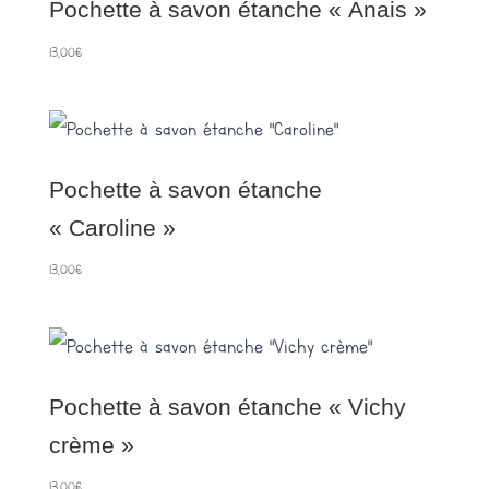
Pochette à savon étanche « Anais »
13,00
€
Pochette à savon étanche
« Caroline »
13,00
€
Pochette à savon étanche « Vichy
crème »
13,00
€