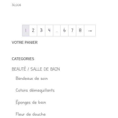
30,00
€
1
2
3
4
…
6
7
8
→
VOTRE PANIER
CATEGORIES
BEAUTÉ / SALLE DE BAIN
Bandeaux de soin
Cotons démaquillants
Éponges de bain
Fleur de douche