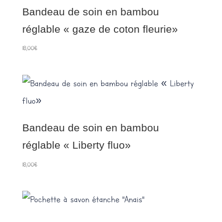
Bandeau de soin en bambou
réglable « gaze de coton fleurie»
18,00
€
Bandeau de soin en bambou
réglable « Liberty fluo»
18,00
€