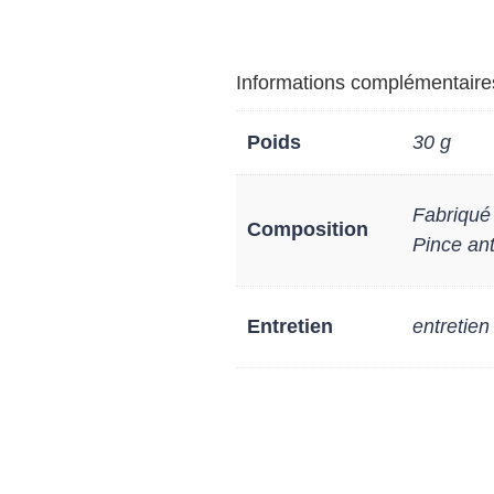
Informations complémentaire
Poids
30 g
Fabriqué 
Composition
Pince ant
Entretien
entretien