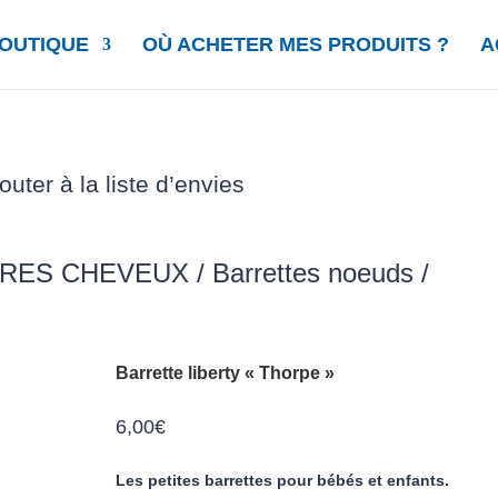
OUTIQUE
OÙ ACHETER MES PRODUITS ?
A
outer à la liste d’envies
IRES CHEVEUX
/
Barrettes noeuds
/
Barrette liberty « Thorpe »
6,00
€
Les petites barrettes pour bébés et enfants.