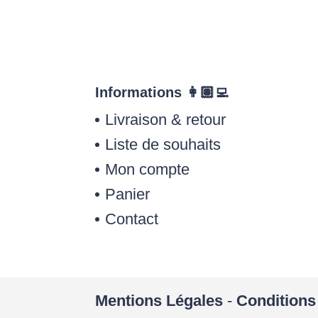
Informations 👩🏽‍💻
Livraison & retour
Liste de souhaits
Mon compte
Panier
Contact
Mentions Légales
-
Conditions