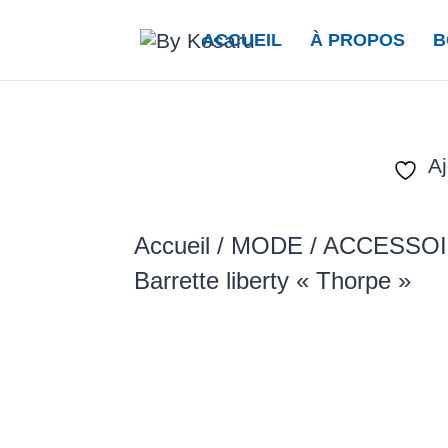
ACCUEIL
À PROPOS
B
Aj
Accueil
/
MODE / ACCESSO
Barrette liberty « Thorpe »