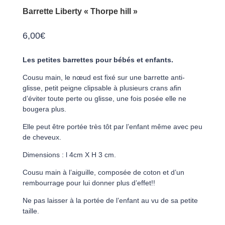
Barrette Liberty « Thorpe hill »
6,00
€
Les petites barrettes pour bébés et enfants.
Cousu main, le nœud est fixé sur une barrette anti-
glisse, petit peigne clipsable à plusieurs crans afin
d’éviter toute perte ou glisse, une fois posée elle ne
bougera plus.
Elle peut être portée très tôt par l’enfant même avec peu
de cheveux.
Dimensions : l 4cm X H 3 cm.
Cousu main à l’aiguille, composée de coton et d’un
rembourrage pour lui donner plus d’effet!!
Ne pas laisser à la portée de l’enfant au vu de sa petite
taille.