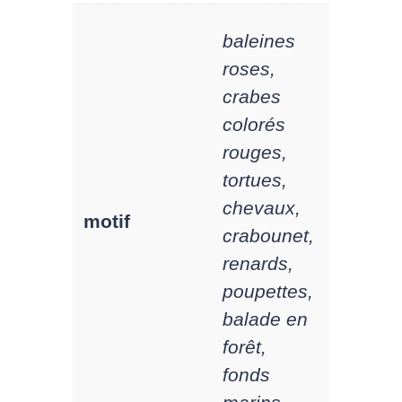
baleines
roses,
crabes
colorés
rouges,
tortues,
chevaux,
motif
crabounet,
renards,
poupettes,
balade en
forêt,
fonds