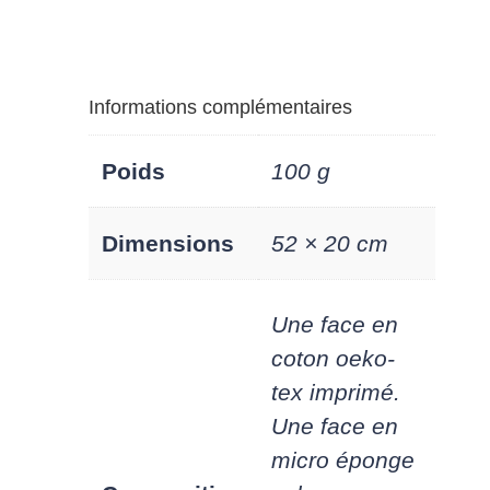
rayures
blanche"
Informations complémentaires
Poids
100 g
Dimensions
52 × 20 cm
Une face en
coton oeko-
tex imprimé.
Une face en
micro éponge