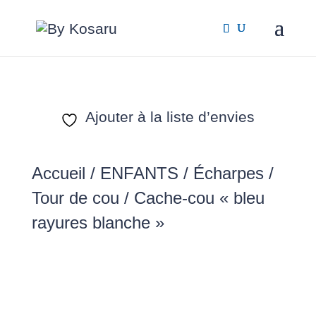
Ajouter à la liste d’envies
Accueil
/
ENFANTS
/
Écharpes /
Tour de cou
/ Cache-cou « bleu
rayures blanche »