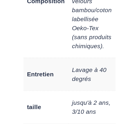
Composition
velours
bambou/coton
labellisée
Oeko-Tex
(sans produits
chimiques).
Lavage à 40
Entretien
degrés
jusqu'à 2 ans,
taille
3/10 ans