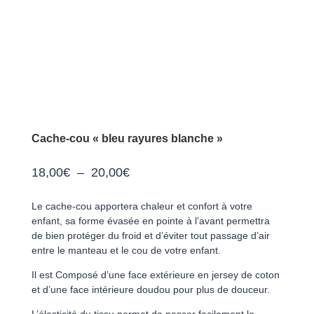
Cache-cou « bleu rayures blanche »
Plage
18,00
€
–
20,00
€
de
Le cache-cou apportera chaleur et confort à votre
prix :
enfant, sa forme évasée en pointe à l’avant permettra
de bien protéger du froid et d’éviter tout passage d’air
18,00€
entre le manteau et le cou de votre enfant.
à
Il est Composé d’une face extérieure en jersey de coton
et d’une face intérieure doudou pour plus de douceur.
20,00€