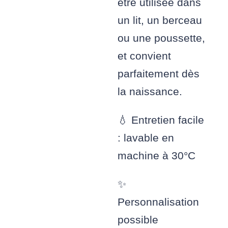
être utilisée dans
un lit, un berceau
ou une poussette,
et convient
parfaitement dès
la naissance.
💧 Entretien facile
: lavable en
machine à 30°C
✨
Personnalisation
possible