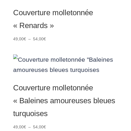
Couverture molletonnée
« Renards »
Plage
49,00
€
–
54,00
€
de
prix :
49,00€
à
54,00€
Couverture molletonnée
« Baleines amoureuses bleues
turquoises
Plage
49,00
€
–
54,00
€