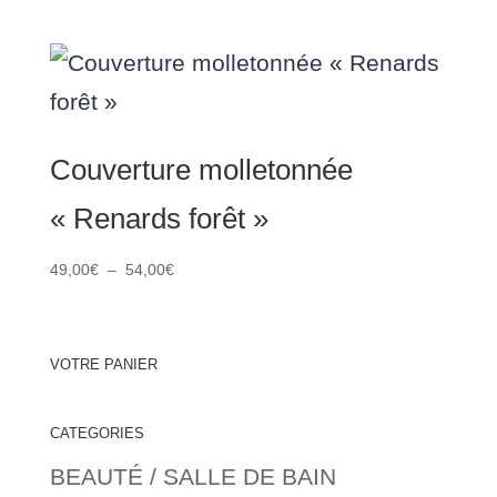
de
prix :
49,00€
à
54,00€
Couverture molletonnée
« Renards forêt »
Plage
49,00
€
–
54,00
€
de
prix :
49,00€
VOTRE PANIER
à
54,00€
CATEGORIES
BEAUTÉ / SALLE DE BAIN