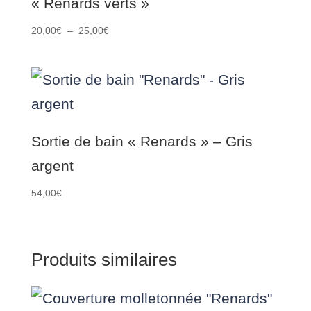
« Renards verts »
Plage
20,00
€
–
25,00
€
de
prix :
20,00€
à
25,00€
Sortie de bain « Renards » – Gris
argent
54,00
€
Produits similaires