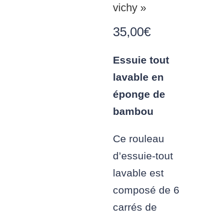
vichy »
35,00
€
Essuie tout
lavable en
éponge de
bambou
Ce rouleau
d’essuie-tout
lavable est
composé de 6
carrés de