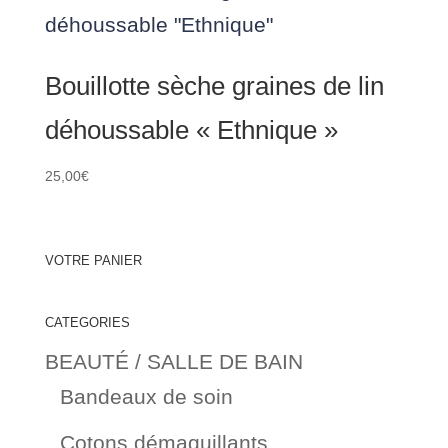
à
39,00€
Bouillotte sèche graines de lin
déhoussable « Ethnique »
25,00
€
VOTRE PANIER
CATEGORIES
BEAUTÉ / SALLE DE BAIN
Bandeaux de soin
Cotons démaquillants