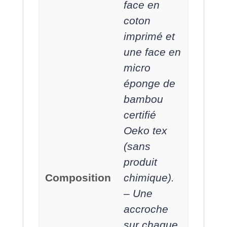
face en
coton
imprimé et
une face en
micro
éponge de
bambou
certifié
Oeko tex
(sans
produit
Composition
chimique).
– Une
accroche
sur chaque