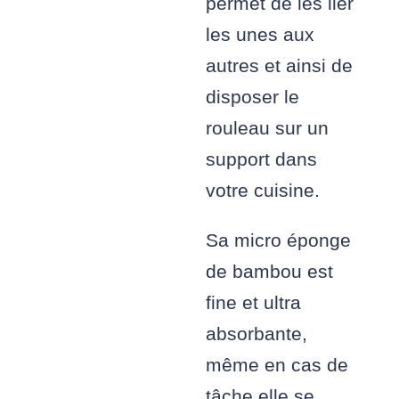
permet de les lier
les unes aux
autres et ainsi de
disposer le
rouleau sur un
support dans
votre cuisine.
Sa micro éponge
de bambou est
fine et ultra
absorbante,
même en cas de
tâche elle se