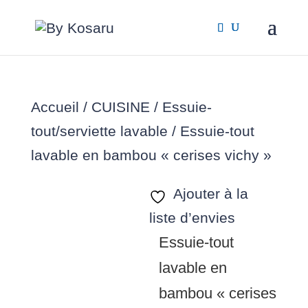
Accueil
/
CUISINE
/
Essuie-
tout/serviette lavable
/ Essuie-tout
lavable en bambou « cerises vichy »
Ajouter à la
liste d’envies
Essuie-tout
lavable en
bambou « cerises