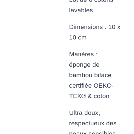
lavables
Dimensions : 10 x
10 cm
Matières :
éponge de
bambou biface
certifiée OEKO-
TEX® & coton
Ultra doux,
respectueux des
peaux sensibles