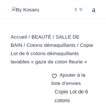
Accueil
/
BEAUTÉ / SALLE DE
BAIN
/
Cotons démaquillants
/ Copie
Lot de 6 cotons démaquillants
lavables « gaze de coton fleurie »
Ajouter à la
liste d’envies
Copie Lot de 6
cotons