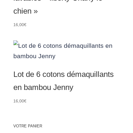
chien »
16,00
€
Lot de 6 cotons démaquillants
en bambou Jenny
16,00
€
VOTRE PANIER