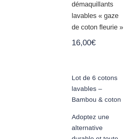
démaquillants
lavables « gaze
de coton fleurie »
16,00
€
Lot de 6 cotons
lavables –
Bambou & coton
Adoptez une
alternative
durable et toute