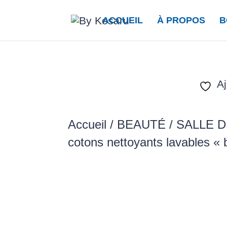
ACCUEIL
À PROPOS
B
Aj
Accueil
/
BEAUTÉ / SALLE D
cotons nettoyants lavables « 