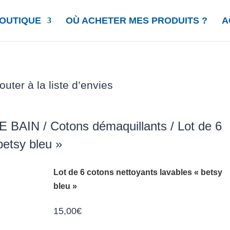
OUTIQUE
OÙ ACHETER MES PRODUITS ?
A
outer à la liste d’envies
E BAIN
/
Cotons démaquillants
/ Lot de 6
betsy bleu »
Lot de 6 cotons nettoyants lavables « betsy
bleu »
15,00
€