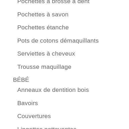
Pochettes à brosse à dent
Pochettes à savon
Pochettes étanche
Pots de cotons démaquillants
Serviettes à cheveux
Trousse maquillage
BÉBÉ
Anneaux de dentition bois
Bavoirs
Couvertures