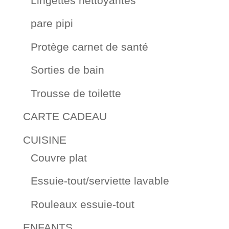
Lingettes nettoyantes
pare pipi
Protège carnet de santé
Sorties de bain
Trousse de toilette
CARTE CADEAU
CUISINE
Couvre plat
Essuie-tout/serviette lavable
Rouleaux essuie-tout
ENFANTS