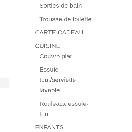
Sorties de bain
Trousse de toilette
CARTE CADEAU
s
CUISINE
Couvre plat
Essuie-
tout/serviette
lavable
Rouleaux essuie-
tout
ENFANTS