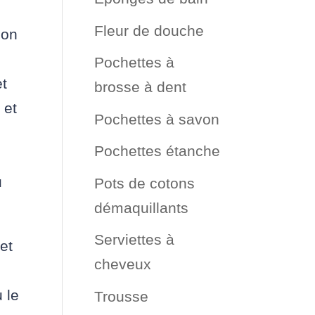
Fleur de douche
son
Pochettes à
et
brosse à dent
 et
Pochettes à savon
Pochettes étanche
u
Pots de cotons
démaquillants
Serviettes à
 et
cheveux
 le
Trousse