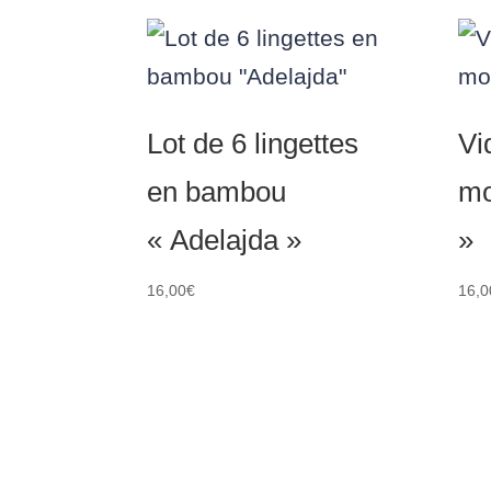
Lot de 6 lingettes
Vi
en bambou
mo
« Adelajda »
»
16,00
€
16,0