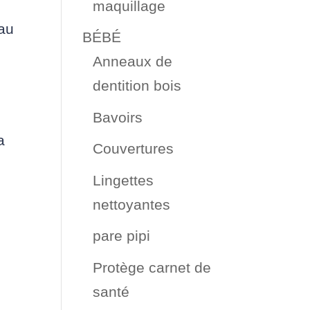
maquillage
eau
BÉBÉ
Anneaux de
dentition bois
Bavoirs
a
Couvertures
Lingettes
nettoyantes
pare pipi
Protège carnet de
santé