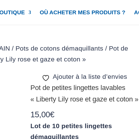
OUTIQUE
OÙ ACHETER MES PRODUITS ?
A
AIN
/
Pots de cotons démaquillants
/ Pot de
ty Lily rose et gaze et coton »
Ajouter à la liste d’envies
Pot de petites lingettes lavables
« Liberty Lily rose et gaze et coton »
15,00
€
Lot de 10 petites lingettes
démaquillantes