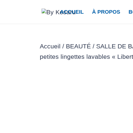
ACCUEIL
À PROPOS
B
Accueil
/
BEAUTÉ / SALLE DE B
petites lingettes lavables « Liber