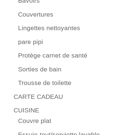
Bavoirs
Couvertures
Lingettes nettoyantes
pare pipi
Protège carnet de santé
Sorties de bain
Trousse de toilette
CARTE CADEAU
CUISINE
Couvre plat
Essuie-tout/serviette lavable