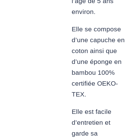
l’âge de 5 ans
environ.
Elle se compose
d’une capuche en
coton ainsi que
d’une éponge en
bambou 100%
certifiée OEKO-
TEX.
Elle est facile
d’entretien et
garde sa