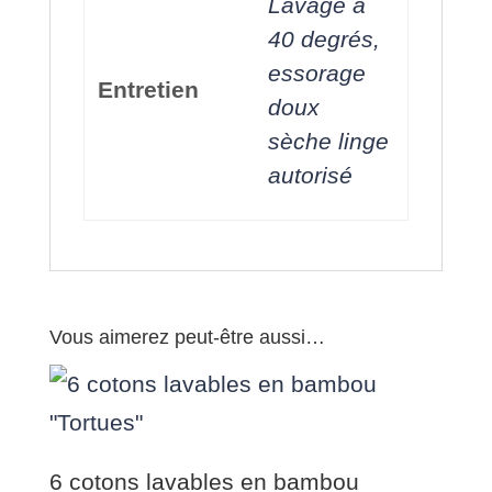
Lavage à
40 degrés,
essorage
Entretien
doux
sèche linge
autorisé
Vous aimerez peut-être aussi…
6 cotons lavables en bambou