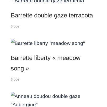
Barrette double gaze terracota
6,00
€
Barrette liberty « meadow
song »
6,00
€