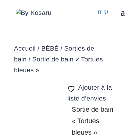
Accueil
/
BÉBÉ
/
Sorties de
bain
/ Sortie de bain « Tortues
bleues »
Ajouter à la
liste d’envies
Sortie de bain
« Tortues
bleues »